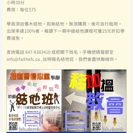
小時30分
費用：每位$75
學員須自備木結他。如無結他，無須購買，後可自行租用。
出席率達100%者，報讀下一期中級結他課程可獲25元折扣學
費減免。
查詢電話 647-8383410 或把閣下姓名，手機號碼電郵至
info@faithefc.ca , 註明報名結他班，我們會盡快聯絡你。