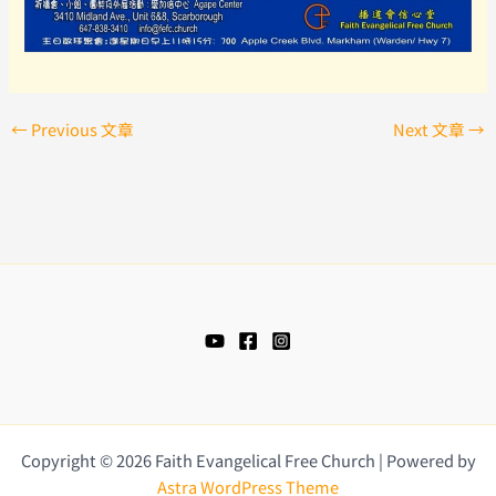
←
Previous 文章
Next 文章
→
Copyright © 2026 Faith Evangelical Free Church | Powered by
Astra WordPress Theme