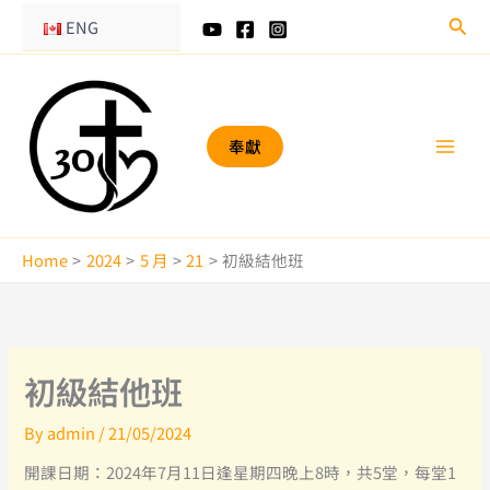
Skip
Sear
ENG
to
content
奉獻
Home
2024
5 月
21
初級結他班
初級結他班
By
admin
/
21/05/2024
開課日期：2024年7月11日逢星期四晚上8時，共5堂，每堂1