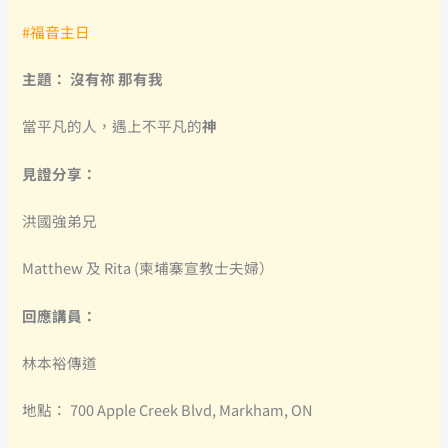
#福音主日
主題： 沒有祢 那有我
當平凡的人，遇上不平凡的
神
見證分享：
洪國強弟兄
Matthew 及 Rita (柬埔寨宣教士夫婦）
回應講員：
林本裕傳道
地點： 700 Apple Creek Blvd, Markham, ON