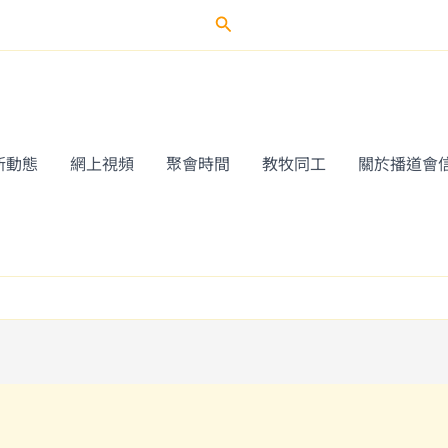
Search
新動態
網上視頻
聚會時間
教牧同工
關於播道會