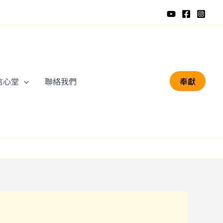
信心堂
聯絡我們
奉獻