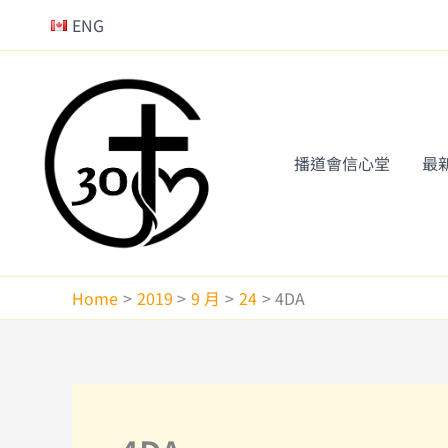
Skip
ENG
to
content
播道會信心堂
最
Home
2019
9 月
24
4DA