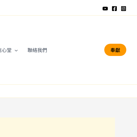
信心堂
聯絡我們
奉獻