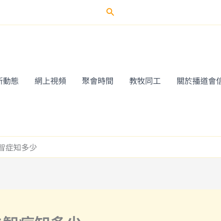
Search
新動態
網上視頻
聚會時間
教牧同工
關於播道會
失智症知多少