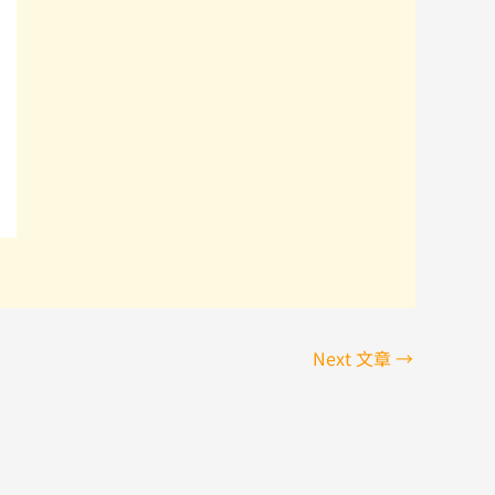
Next 文章
→