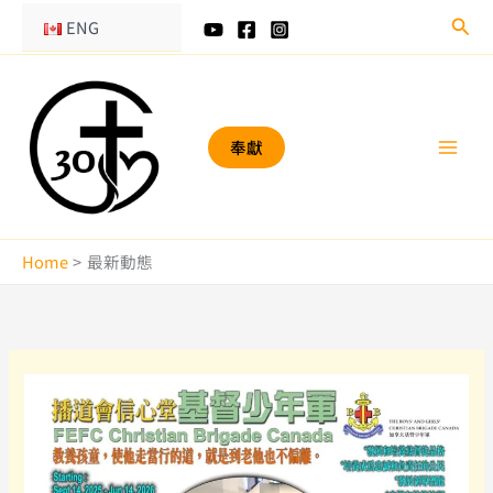
Skip
Sear
ENG
to
content
奉獻
Home
最新動態