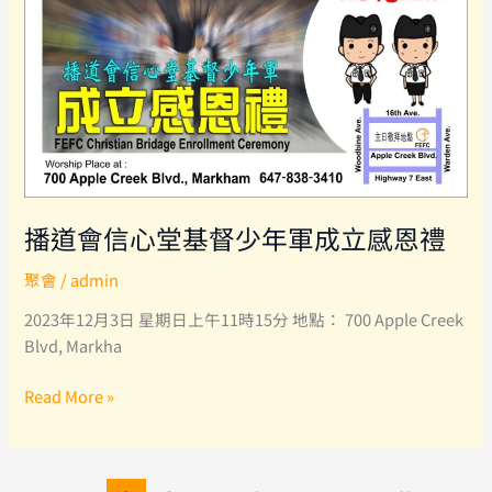
播道會信心堂基督少年軍成立感恩禮
聚會
/
admin
2023年12月3日 星期日上午11時15分 地點： 700 Apple Creek
Blvd, Markha
播
Read More »
道
會
信